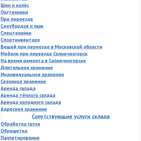
Шин и колёс
Оргтехники
При переезде
Сноубордов и лыж
Спецтехники
Спортинвентаря
Вещей при переезде в Московской области
Мебели при переезде Солнечногорск
На время ремонта в Солнечногорске
Длительное хранение
Индивидуальное хранение
Сезонное хранение
Аренда склада
Аренда тёплого склада
Аренда холодного склада
Адресное хранение
Сопутствующие услуги склада
Обработка груза
Обрешетка
Паллетирование