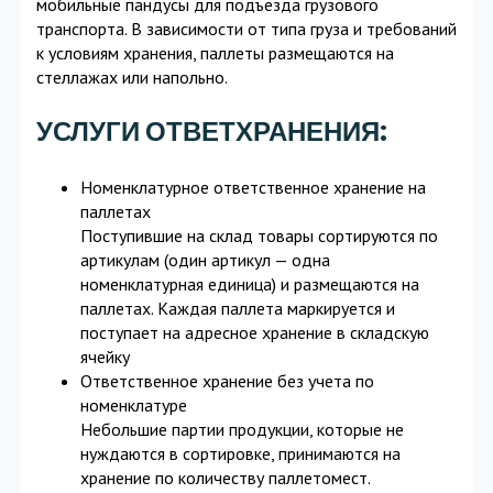
мобильные пандусы для подъезда грузового
транспорта. В зависимости от типа груза и требований
к условиям хранения, паллеты размещаются на
стеллажах или напольно.
УСЛУГИ ОТВЕТХРАНЕНИЯ:
Номенклатурное ответственное хранение на
паллетах
Поступившие на склад товары сортируются по
артикулам (один артикул — одна
номенклатурная единица) и размещаются на
паллетах. Каждая паллета маркируется и
поступает на адресное хранение в складскую
ячейку
Ответственное хранение без учета по
номенклатуре
Небольшие партии продукции, которые не
нуждаются в сортировке, принимаются на
хранение по количеству паллетомест.