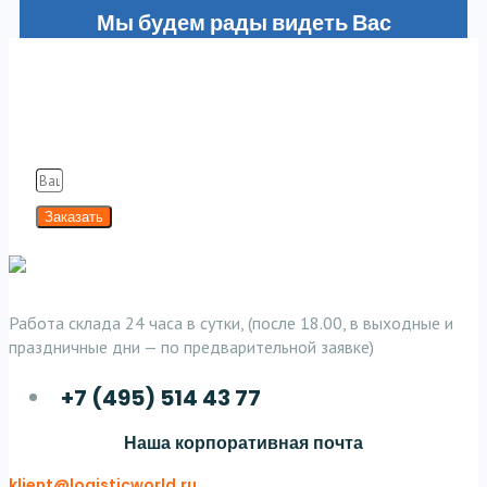
Мы будем рады видеть Вас
в наших клиентах
Заполняя форму вы соглашаетесь с нашей
Политикой конфиденциальности
Заказать
Работа склада 24 часа в сутки, (после 18.00, в выходные и
праздничные дни — по предварительной заявке)
+7 (495) 514 43 77
Наша корпоративная почта
klient@logisticworld.ru