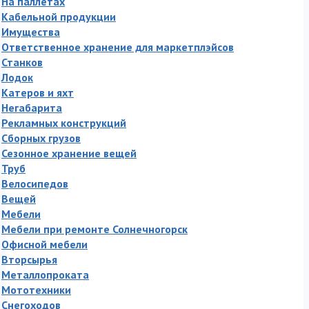
На паллетах
Кабельной продукции
Имущества
Ответственное хранение для маркетплэйсов
Станков
Лодок
Катеров и яхт
Негабарита
Рекламных конструкций
Сборных грузов
Сезонное хранение вещей
Труб
Велосипедов
Вещей
Мебели
Мебели при ремонте Солнечногорск
Офисной мебели
Вторсырья
Металлопроката
Мототехники
Снегоходов