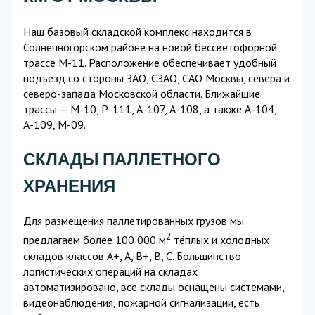
Наш базовый складской комплекс находится в
Солнечногорском районе на новой бессветофорной
трассе М-11. Расположение обеспечивает удобный
подъезд со стороны ЗАО, СЗАО, САО Москвы, севера и
северо-запада Московской области. Ближайшие
трассы — М-10, Р-111, А-107, А-108, а также А-104,
А-109, М-09.
СКЛАДЫ ПАЛЛЕТНОГО
ХРАНЕНИЯ
Для размещения паллетированных грузов мы
2
предлагаем более 100 000 м
тёплых и холодных
складов классов А+, А, В+, В, С. Большинство
логистических операций на складах
автоматизировано, все склады оснащены системами,
видеонаблюдения, пожарной сигнализации, есть