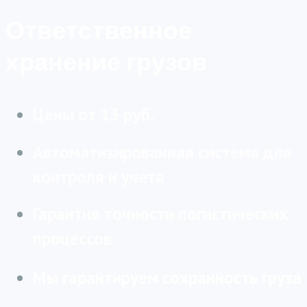
Ответственное
хранение грузов
Цены от 13 руб.
Автоматизированная система для
контроля и учета
Гарантия точности логистических
процессов
Мы гарантируем сохранность груза