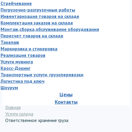
Стрейчевание
Погрузочно-разгрузочные работы
Инвентаризация товаров на складе
Комплектация заказов на складе
Монтаж,сборка,обслуживание оборудования
Пересчет товаров на складе
Такелаж
Маркировка и стикеровка
Реализация товаров
Услуги мувинга
Кросс-Докинг
Транспортные услуги, грузоперевозки
Логистика под ключ
Шоурум
Цены
Контакты
Главная
Услуги склада
Ответственное хранение груза