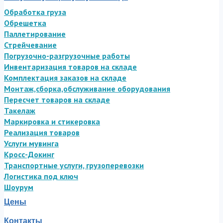
Обработка груза
Обрешетка
Паллетирование
Стрейчевание
Погрузочно-разгрузочные работы
Инвентаризация товаров на складе
Комплектация заказов на складе
Монтаж,сборка,обслуживание оборудования
Пересчет товаров на складе
Такелаж
Маркировка и стикеровка
Реализация товаров
Услуги мувинга
Кросс-Докинг
Транспортные услуги, грузоперевозки
Логистика под ключ
Шоурум
Цены
Контакты