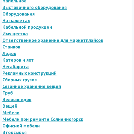
Напольное
Выставочного оборудования
Оборудования
На паллетах
Кабельной продукции
Имущества
Ответственное хранение для маркетплэйсов
Станков
Лодок
Катеров и яхт
Негабарита
Рекламных конструкций
Сборных грузов
Сезонное хранение вещей
Труб
Велосипедов
Вещей
Мебели
Мебели при ремонте Солнечногорск
Офисной мебели
Вторсырья