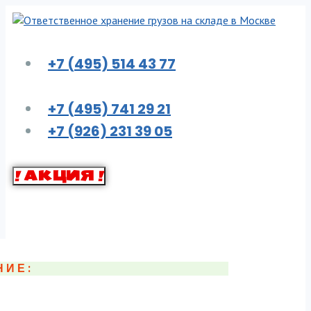
Перейти
к
контенту
+7 (495) 514 43 77
+7 (495) 741 29 21
+7 (926) 231 39 05
! АКЦИЯ !
НИЕ: