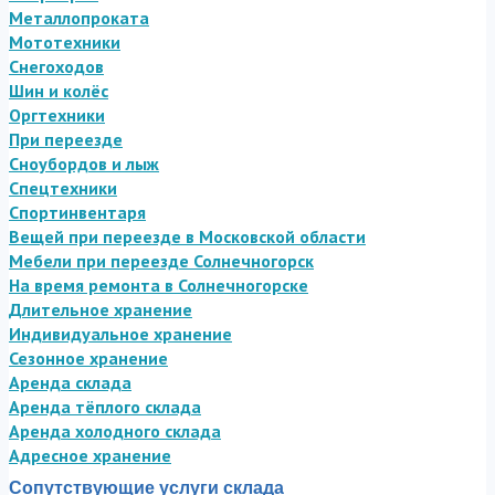
Металлопроката
Мототехники
Снегоходов
Шин и колёс
Оргтехники
При переезде
Сноубордов и лыж
Спецтехники
Спортинвентаря
Вещей при переезде в Московской области
Мебели при переезде Солнечногорск
На время ремонта в Солнечногорске
Длительное хранение
Индивидуальное хранение
Сезонное хранение
Аренда склада
Аренда тёплого склада
Аренда холодного склада
Адресное хранение
Сопутствующие услуги склада