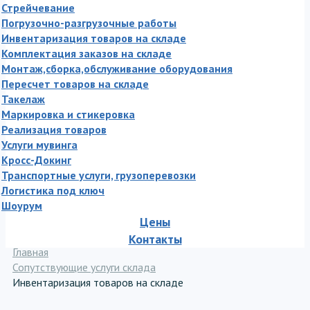
Стрейчевание
Погрузочно-разгрузочные работы
Инвентаризация товаров на складе
Комплектация заказов на складе
Монтаж,сборка,обслуживание оборудования
Пересчет товаров на складе
Такелаж
Маркировка и стикеровка
Реализация товаров
Услуги мувинга
Кросс-Докинг
Транспортные услуги, грузоперевозки
Логистика под ключ
Шоурум
Цены
Контакты
Главная
Сопутствующие услуги склада
Инвентаризация товаров на складе