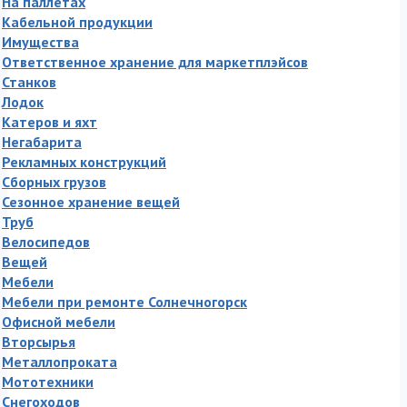
На паллетах
Кабельной продукции
Имущества
Ответственное хранение для маркетплэйсов
Станков
Лодок
Катеров и яхт
Негабарита
Рекламных конструкций
Сборных грузов
Сезонное хранение вещей
Труб
Велосипедов
Вещей
Мебели
Мебели при ремонте Солнечногорск
Офисной мебели
Вторсырья
Металлопроката
Мототехники
Снегоходов