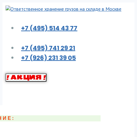
Перейти
к
контенту
+7 (495) 514 43 77
+7 (495) 741 29 21
+7 (926) 231 39 05
! АКЦИЯ !
НИЕ: