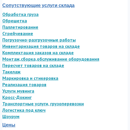
Сопутствующие услуги склада
Обработка груза
Обрешетка
Паллетирование
Стрейчевание
Погрузочно-разгрузочные работы
Инвентаризация товаров на складе
Комплектация заказов на складе
Монтаж,сборка,обслуживание оборудования
Пересчет товаров на складе
Такелаж
Маркировка и стикеровка
Реализация товаров
Услуги мувинга
Кросс-Докинг
Транспортные услуги, грузоперевозки
Логистика под ключ
Шоурум
Цены