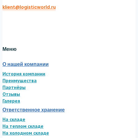
klient@logisticworld.ru
Twitter
Facebook-f
Linkedin
Меню
О нашей компании
История компании
Преимущества
Партнёры
Отзывы
Галерея
Ответственное хранение
На складе
На теплом складе
На холодном складе