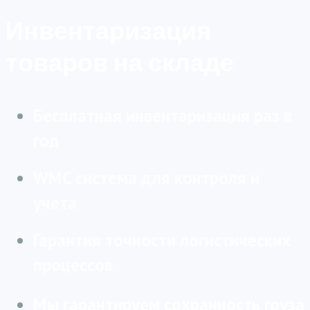
Инвентаризация
товаров на складе
Бесплатная инвентаризация раз в
год
WMC система для контроля и
учета
Гарантия точности логистических
процессов
Мы гарантируем сохранность груза