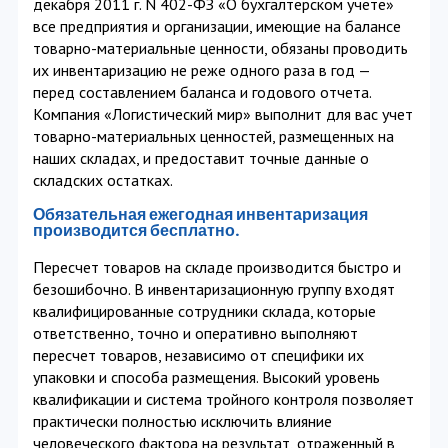
декабря 2011 г. N 402-ФЗ «О бухгалтерском учете»
все предприятия и организации, имеющие на балансе
товарно-материальные ценности, обязаны проводить
их инвентаризацию не реже одного раза в год —
перед составлением баланса и годового отчета.
Компания «Логистический мир» выполнит для вас учет
товарно-материальных ценностей, размещенных на
наших складах, и предоставит точные данные о
складских остатках.
Обязательная ежегодная инвентаризация
производится бесплатно.
Пересчет товаров на складе производится быстро и
безошибочно. В инвентаризационную группу входят
квалифицированные сотрудники склада, которые
ответственно, точно и оперативно выполняют
пересчет товаров, независимо от специфики их
упаковки и способа размещения. Высокий уровень
квалификации и система тройного контроля позволяет
практически полностью исключить влияние
человеческого фактора на результат, отраженный в