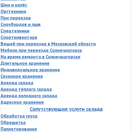
Шин и колёс
Оргтехники
При переезде
Сноубордов и лыж
Спецтехники
Спортинвентаря
Вещей при переезде в Московской области
Мебели при переезде Солнечногорск
На время ремонта в Солнечногорске
Длительное хранение
Индивидуальное хранение
Сезонное хранение
Аренда склада
Аренда тёплого склада
Аренда холодного склада
Адресное хранение
Сопутствующие услуги склада
Обработка груза
Обрешетка
Паллетирование