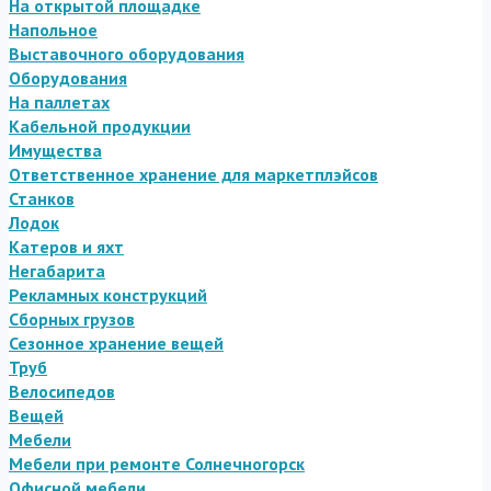
На открытой площадке
Напольное
Выставочного оборудования
Оборудования
На паллетах
Кабельной продукции
Имущества
Ответственное хранение для маркетплэйсов
Станков
Лодок
Катеров и яхт
Негабарита
Рекламных конструкций
Сборных грузов
Сезонное хранение вещей
Труб
Велосипедов
Вещей
Мебели
Мебели при ремонте Солнечногорск
Офисной мебели