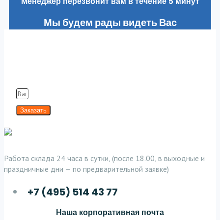
Менеджер перезвонит вам в течение 5 минут
Мы будем рады видеть Вас
в наших клиентах
Заполняя форму вы соглашаетесь с нашей
Политикой конфиденциальности
Заказать
Работа склада 24 часа в сутки, (после 18.00, в выходные и
праздничные дни — по предварительной заявке)
+7 (495) 514 43 77
Наша корпоративная почта