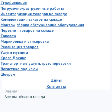
Стрейчевание
Погрузочно-разгрузочные работы
Инвентаризация товаров на складе
Комплектация заказов на складе
Монтаж,сборка,обслуживание оборудования
Пересчет товаров на складе
Такелаж
Маркировка и стикеровка
Реализация товаров
Услуги мувинга
Кросс-Докинг
Транспортные услуги, грузоперевозки
Логистика под ключ
Шоурум
Цены
Контакты
Главная
Аренда тёплого склада