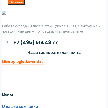
Заказать
Работа склада 24 часа в сутки, (после 18.00, в выходные и
праздничные дни — по предварительной заявке)
+7 (495) 514 43 77
Наша корпоративная почта
klient@logisticworld.ru
Twitter
Facebook-f
Linkedin
Меню
О нашей компании