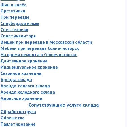
Шин и колёс
Оргтехники
При переезде
Сноубордов и лыж
Спецтехники
Спортинвентаря
Вещей при переезде в Московской области
Мебели при переезде Солнечногорск
На время ремонта в Солнечногорске
Длительное хранение
Индивидуальное хранение
Сезонное хранение
Аренда склада
Аренда тёплого склада
Аренда холодного склада
Адресное хранение
Сопутствующие услуги склада
Обработка груза
Обрешетка
Паллетирование