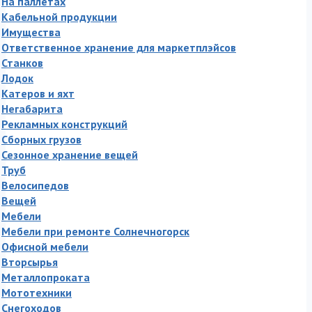
На паллетах
Кабельной продукции
Имущества
Ответственное хранение для маркетплэйсов
Станков
Лодок
Катеров и яхт
Негабарита
Рекламных конструкций
Сборных грузов
Сезонное хранение вещей
Труб
Велосипедов
Вещей
Мебели
Мебели при ремонте Солнечногорск
Офисной мебели
Вторсырья
Металлопроката
Мототехники
Снегоходов