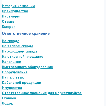
История компании
Преимущества
Партнёры
Отзывы
Галерея
Ответственное хранение
На складе
На теплом складе
На холодном складе
На открытой площадке
Напольное
Выставочного оборудования
Оборудования
На паллетах
Кабельной продукции
Имущества
Ответственное хранение для маркетплэйсов
Станков
Лодок