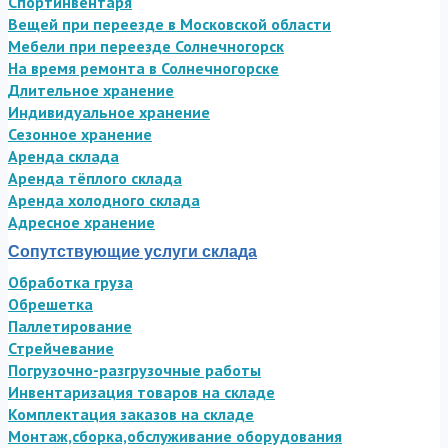
Спортинвентаря
Вещей при переезде в Московской области
Мебели при переезде Солнечногорск
На время ремонта в Солнечногорске
Длительное хранение
Индивидуальное хранение
Сезонное хранение
Аренда склада
Аренда тёплого склада
Аренда холодного склада
Адресное хранение
Сопутствующие услуги склада
Обработка груза
Обрешетка
Паллетирование
Стрейчевание
Погрузочно-разгрузочные работы
Инвентаризация товаров на складе
Комплектация заказов на складе
Монтаж,сборка,обслуживание оборудования