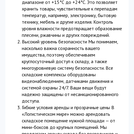
диапазоне от +15°С до +24°С. Это позволяет
хранить товары, чувствительные к перепадам
температур, например, электронику, бытовую
технику, мебель и другие изделия. Контроль
уровня влажности предотвращает образование
плесени, ржавчины и других повреждений.
Высокий уровень безопасности Мы понимаем,
насколько важна сохранность вашего
имущества, поэтому обеспечиваем
круглосуточный доступ к складу, а также
многоуровневую систему безопасности. Все
складские комплексы оборудованы
видеонаблюдением, датчиками движения и
системой охраны 24/7. Ваши вещи будут
надежно защищены от несанкционированного
доступа.
Гибкие условия аренды и прозрачные цены В
«Логистическом мире» можно арендовать
складское помещение нужной площади — от
мини-боксов до крупных помещений. Мы
предлагаем аренду склада без посредников и