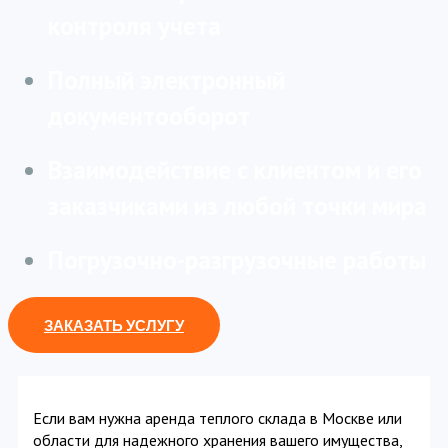
контроля учета
Полный электронный
документооборот
Взаимодействие с клиентом и его
заказчиками из любой точки мира
Погрузочно-разгрузочные работы
ЗАКАЗАТЬ УСЛУГУ
Если вам нужна аренда теплого склада в Москве или
области для надежного хранения вашего имущества,