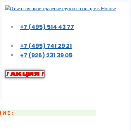
Перейти
к
контенту
+7 (495) 514 43 77
+7 (495) 741 29 21
+7 (926) 231 39 05
! АКЦИЯ !
НИЕ: