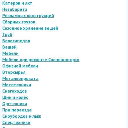
Катеров и яхт
Негабарита
Рекламных конструкций
Сборных грузов
Сезонное хранение вещей
Труб
Велосипедов
Вещей
Мебели
Мебели при ремонте Солнечногорск
Офисной мебели
Вторсырья
Металлопроката
Мототехники
Снегоходов
Шин и колёс
Оргтехники
При переезде
Сноубордов и лыж
Спецтехники