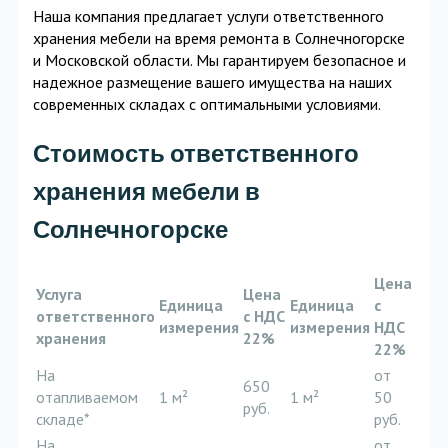
Наша компания предлагает услуги ответственного
хранения мебели на время ремонта в Солнечногорске
и Московской области. Мы гарантируем безопасное и
надежное размещение вашего имущества на наших
современных складах с оптимальными условиями.
Стоимость ответственного
хранения мебели в
Солнечногорске
Цена
Услуга
Цена
Единица
Единица
с
ответственного
с НДС
измерения
измерения
НДС
хранения
22%
22%
На
от
650
отапливаемом
1 м²
1 м²
50
руб.
складе*
руб.
На
от