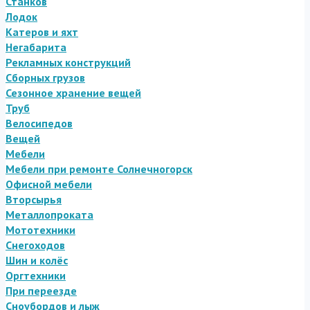
Станков
Лодок
Катеров и яхт
Негабарита
Рекламных конструкций
Сборных грузов
Сезонное хранение вещей
Труб
Велосипедов
Вещей
Мебели
Мебели при ремонте Солнечногорск
Офисной мебели
Вторсырья
Металлопроката
Мототехники
Снегоходов
Шин и колёс
Оргтехники
При переезде
Сноубордов и лыж