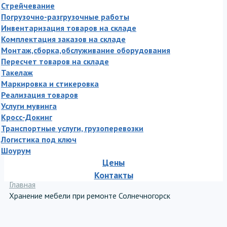
Стрейчевание
Погрузочно-разгрузочные работы
Инвентаризация товаров на складе
Комплектация заказов на складе
Монтаж,сборка,обслуживание оборудования
Пересчет товаров на складе
Такелаж
Маркировка и стикеровка
Реализация товаров
Услуги мувинга
Кросс-Докинг
Транспортные услуги, грузоперевозки
Логистика под ключ
Шоурум
Цены
Контакты
Главная
Хранение мебели при ремонте Солнечногорск