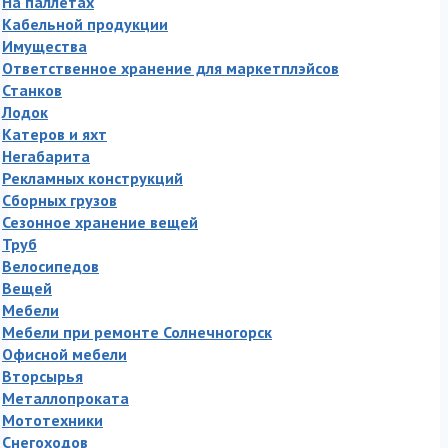
На паллетах
Кабельной продукции
Имущества
Ответственное хранение для маркетплэйсов
Станков
Лодок
Катеров и яхт
Негабарита
Рекламных конструкций
Сборных грузов
Сезонное хранение вещей
Труб
Велосипедов
Вещей
Мебели
Мебели при ремонте Солнечногорск
Офисной мебели
Вторсырья
Металлопроката
Мототехники
Снегоходов