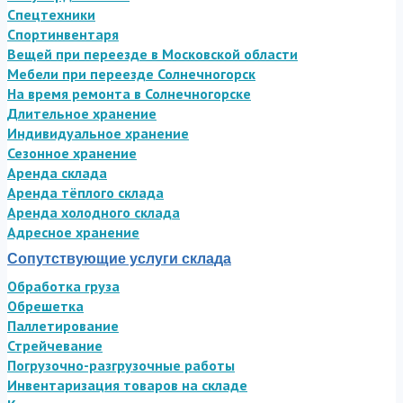
Спецтехники
Спортинвентаря
Вещей при переезде в Московской области
Мебели при переезде Солнечногорск
На время ремонта в Солнечногорске
Длительное хранение
Индивидуальное хранение
Сезонное хранение
Аренда склада
Аренда тёплого склада
Аренда холодного склада
Адресное хранение
Сопутствующие услуги склада
Обработка груза
Обрешетка
Паллетирование
Стрейчевание
Погрузочно-разгрузочные работы
Инвентаризация товаров на складе