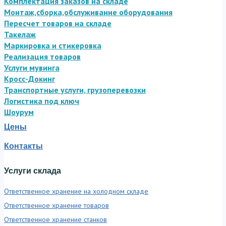
Комплектация заказов на складе
Монтаж,сборка,обслуживание оборудования
Пересчет товаров на складе
Такелаж
Маркировка и стикеровка
Реализация товаров
Услуги мувинга
Кросс-Докинг
Транспортные услуги, грузоперевозки
Логистика под ключ
Шоурум
Цены
Контакты
Услуги склада
Ответственное хранение на холодном складе
Ответственное хранение товаров
Ответственное хранение станков