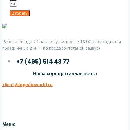
Заказать
Работа склада 24 часа в сутки, (после 18.00, в выходные и
праздничные дни — по предварительной заявке)
+7 (495) 514 43 77
Наша корпоративная почта
klient@logisticworld.ru
Twitter
Facebook-f
Linkedin
Меню