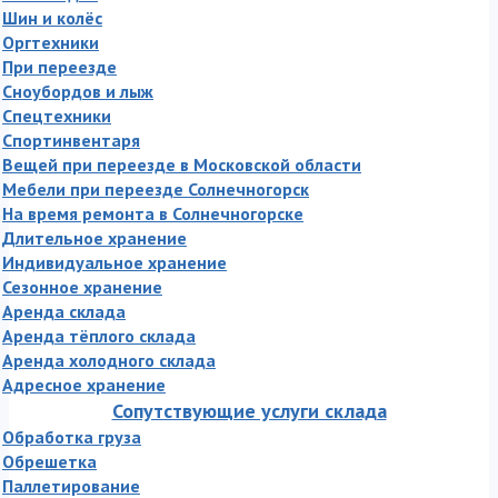
Шин и колёс
Оргтехники
При переезде
Сноубордов и лыж
Спецтехники
Спортинвентаря
Вещей при переезде в Московской области
Мебели при переезде Солнечногорск
На время ремонта в Солнечногорске
Длительное хранение
Индивидуальное хранение
Сезонное хранение
Аренда склада
Аренда тёплого склада
Аренда холодного склада
Адресное хранение
Сопутствующие услуги склада
Обработка груза
Обрешетка
Паллетирование