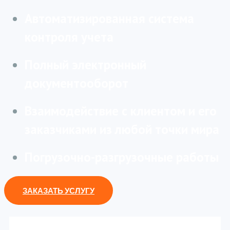
Автоматизированная система
контроля учета
Полный электронный
документооборот
Взаимодействие с клиентом и его
заказчиками из любой точки мира
Погрузочно-разгрузочные работы
ЗАКАЗАТЬ УСЛУГУ