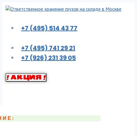
Перейти
к
контенту
+7 (495) 514 43 77
+7 (495) 741 29 21
+7 (926) 231 39 05
! АКЦИЯ !
НИЕ: